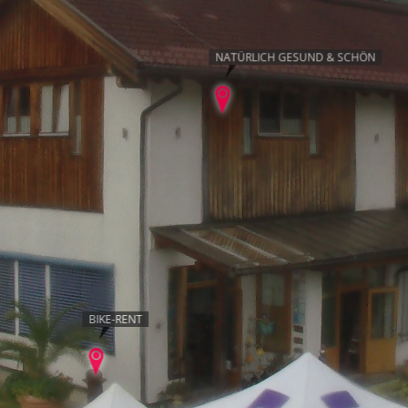
NATÜRLICH GESUND & SCHÖN
BIKE-RENT