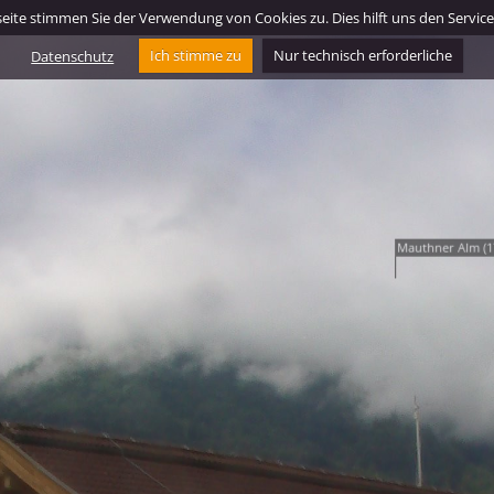
ite stimmen Sie der Verwendung von Cookies zu. Dies hilft uns den Service f
Datenschutz
Ich stimme zu
Nur technisch erforderliche
Mauthner Alm (1